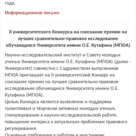
года.
Информационное письмо
II университетского Конкурса на соискание премии на
лучшее сравнительно-правовое исследование
обучающихся Университета имени О.Е. Кутафина (МГЮА)
Научно-исследовательский институт и Совету молодых
ученых Университета имени О.Е. Кутафина (МГЮА) (далее -
Университет) совместно с Содружеством выпускников
МГЮА приглашает на II университетский Конкурс на
соискание премии на лучшее сравнительно-правовое
исследование обучающихся Университета имени О.Е.
Кутафина (МГЮА).
Целью Конкурса является выявление и поддержка
талантливых и творчески активных молодых ученых,
стимулирование к научно-исследовательской работе,
повышение интереса к актуальным проблемам правового
регулирования.
Основные требования к работам и участникам: