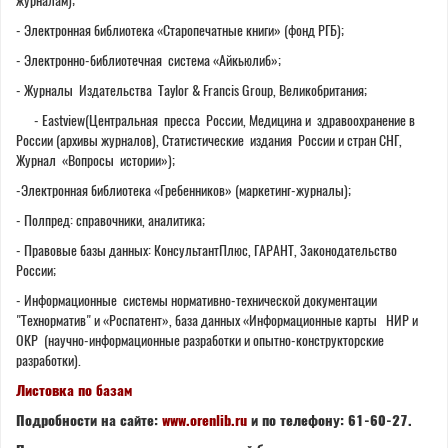
журналам);
- Электронная библиотека «Старопечатные книги» (фонд РГБ);
- Электронно-библиотечная система «Айкьюлиб»;
- Журналы Издательства Taylor & Francis Group, Великобритания;
- Eastview(Центральная пресса России, Медицина и здравоохранение в
России (архивы журналов), Статистические издания России и стран СНГ,
Журнал «Вопросы истории»);
-Электронная библиотека «Гребенников» (маркетинг-журналы);
- Полпред: справочники, аналитика;
- Правовые базы данных: КонсультантПлюс, ГАРАНТ, Законодательство
России;
- Информационные системы нормативно-технической документации
"Технорматив" и «Роспатент», база данных «Информационные карты НИР и
ОКР (научно-информационные разработки и опытно-конструкторские
разработки).
Листовка по базам
Подробности на сайте:
www.orenlib.ru
и по телефону: 61-60-27.