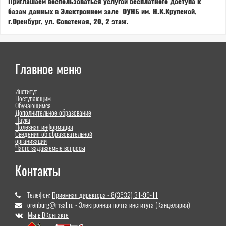
Приглашаем воспользоваться услугой бесплатного доступа к
базам данных в Электронном зале ОУНБ им. Н.К.Крупской,
г.Оренбург, ул. Советская, 20, 2 этаж.
Главное меню
Институт
Поступающим
Обучающимся
Дополнительное образование
Наука
Полезная информация
Сведения об образовательной
организации
Часто задаваемые вопросы
Контакты
Телефон:
Приемная директора - 8(3532) 31-99-11
orenburg@msal.ru - Электронная почта института (Канцелярия)
Мы в ВКонтакте