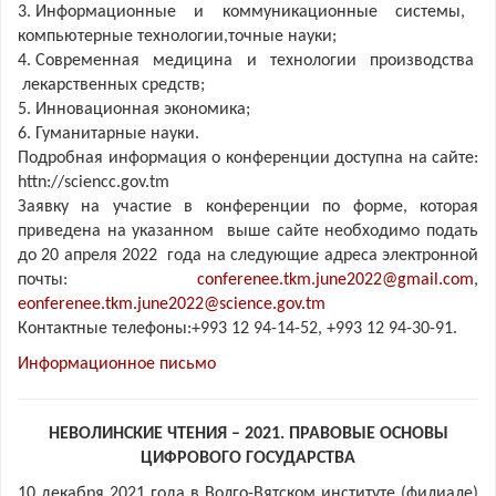
3. Информационные и коммуникационные системы,
компьютерные технологии,точные науки;
4. Современная медицина и технологии производства
лекарственных средств;
5. Инновационная экономика;
6. Гуманитарные науки.
Подробная информация о конференции доступна на сайте:
httn://sciencc.gov.tm
Заявку на участие в конференции по форме, которая
приведена на указанном выше сайте необходимо подать
до 20 апреля 2022 года на следующие адреса электронной
почты:
conferenee.tkm.june2022@gmail.com
,
eonferenee.tkm.june2022@science.gov.tm
Контактные телефоны:+993 12 94-14-52, +993 12 94-30-91.
Информационное письмо
НЕВОЛИНСКИЕ ЧТЕНИЯ – 2021. ПРАВОВЫЕ ОСНОВЫ
ЦИФРОВОГО ГОСУДАРСТВА
10 декабря 2021 года в Волго-Вятском институте (филиале)