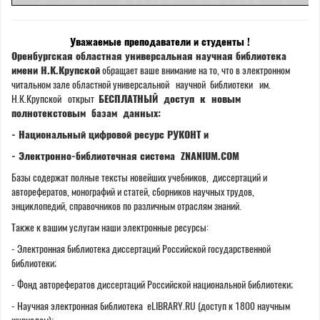
Уважаемые преподаватели и студенты !
Оренбургская областная универсальная научная библиотека
имени Н.К.Крупской
обращает ваше внимание на то, что в электронном
читальном зале областной универсальной научной библиотеки им.
Н.К.Крупской открыт
БЕСПЛАТНЫЙ доступ к новым
полнотекстовым базам данных:
- Национальный цифровой ресурс РУКОНТ и
- Электронно-библиотечная система ZNANIUM.COM
Базы содержат полные тексты новейших учебников, диссертаций и
авторефератов, монографий и статей, сборников научных трудов,
энциклопедий, справочников по различным отраслям знаний.
Также к вашим услугам наши электронные ресурсы:
- Электронная библиотека диссертаций Российской государственной
библиотеки;
- Фонд авторефератов диссертаций Российской национальной библиотеки;
- Научная электронная библиотека eLIBRARY.RU (доступ к 1800 научным