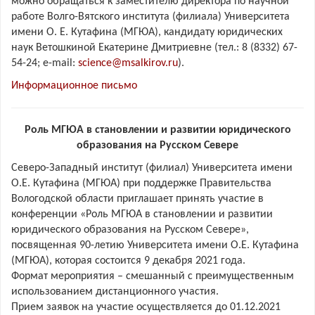
можно обращаться к заместителю директора по научной
работе Волго-Вятского института (филиала) Университета
имени О. Е. Кутафина (МГЮА), кандидату юридических
наук Ветошкиной Екатерине Дмитриевне (тел.: 8 (8332) 67-
54-24; e-mail:
science@msalkirov.ru
).
Информационное письмо
Роль МГЮА в становлении и развитии юридического
образования на Русском Севере
Северо-Западный институт (филиал) Университета имени
О.Е. Кутафина (МГЮА) при поддержке Правительства
Вологодской области приглашает принять участие в
конференции «Роль МГЮА в становлении и развитии
юридического образования на Русском Севере»,
посвященная 90-летию Университета имени О.Е. Кутафина
(МГЮА), которая состоится 9 декабря 2021 года.
Формат мероприятия – смешанный с преимущественным
использованием дистанционного участия.
Прием заявок на участие осуществляется до 01.12.2021