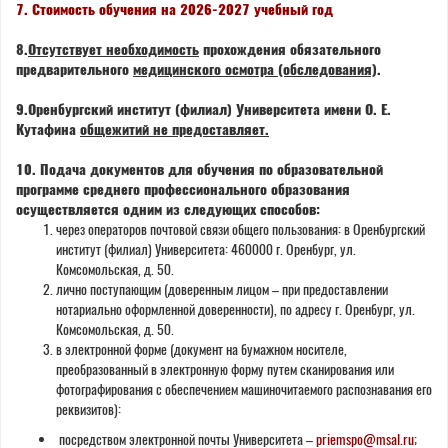
7. Стоимость обучения на 2026-2027 учебный год
8.
Отсутствует необходимость
прохождения обязательного
предварительного
медицинского осмотра (обследования)
.
9.Оренбургский институт (филиал) Университета имени О. Е.
Кутафина
общежитий не предоставляет.
10. Подача документов для обучения по образовательной
программе среднего профессионального образования
осуществляется одним из следующих способов:
через операторов почтовой связи общего пользования: в Оренбургский
институт (филиал) Университета: 460000 г. Оренбург, ул.
Комсомольская, д. 50.
лично поступающим (доверенным лицом – при предоставлении
нотариально оформленной доверенности), по адресу г. Оренбург, ул.
Комсомольская, д. 50.
в электронной форме (документ на бумажном носителе,
преобразованный в электронную форму путем сканирования или
фотографирования с обеспечением машиночитаемого распознавания его
реквизитов):
посредством электронной почты Университета –
priemspo@msal.ru
;