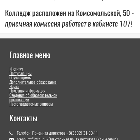
Колледж расположен на Комсомольской, 50 -
приемная комиссия работает в кабинете 107!
Главное меню
Институт
Поступающим
Обучающимся
Дополнительное образование
Наука
Полезная информация
Сведения об образовательной
организации
Часто задаваемые вопросы
Контакты
Телефон:
Приемная директора - 8(3532) 31-99-11
orenburg@msal.ru - Электронная почта института (Канцелярия)