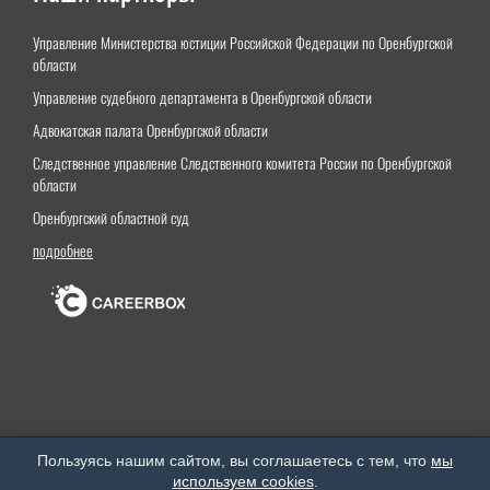
Управление Министерства юстиции Российской Федерации по Оренбургской
области
Управление судебного департамента в Оренбургской области
Адвокатская палата Оренбургской области
Следственное управление Следственного комитета России по Оренбургской
области
Оренбургский областной суд
подробнее
Оренбургский институт (филиал) федерального государственного бюджетного образовательного
Пользуясь нашим сайтом, вы соглашаетесь с тем, что
мы
учреждения высшего образования «Московский государственный юридический университет
используем cookies
.