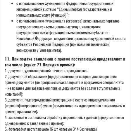
с использованием функционала федеральной государственной
информационной системы “Единый портал государственных и
муниципальных услуг (функций)”;
с использованием функционала (сервисов) региональных порталов
государственных и муниципальных услуг, являющихся
государственными информационными системами субъектов
Российской Федерации, созданными органами государственной власти
субъектов Российской Федерации (при наличии технической
возможности у Университета).
11. При подаче заявления о приеме поступающий представляет в
том числе (пункт 77 Порядка приема):
1. документ, удостоверяющий личность, гражданство;
2. документ об образовании (представляется не позднее дня завершения
приема документов (по программам бакалавриата и программам специалитета
– не позднее дня завершения приема документов без сдачи вступительных
испытаний);
3. документ, подтверждающий регистрацию в системе индивидуального
(персонифицированного) учета (представляется одновременно с заявлением о
приеме, при наличии);
4. заявление о согласии на обработку персональных данных (представляется
одновременно с заявлением о приеме);
5. фотография поступающего (6 шт матовые 3*4 без уголка)