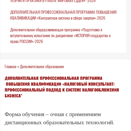
ТЕОРИИ И ПРАКТИКИ В РАБОТЕ МИРОВЫХ СУДЕЙ» -2026
ДОПОЛНИТЕЛЬНАЯ ПРОФЕССИОНАЛЬНАЯ ПРОГРАММА ПОВЫШЕНИЯ
КВАЛИФИКАЦИИ «Контрактная система в сфере закупок»-2026
Дополнительная общеразвивающая программа «Подготовка к
вступительному испытанию по дисциплине «ИСТОРИЯ государства и
права РОССИИ»-2026
Вы
Главная
»
Дополнительное образование
здесь
ДОПОЛНИТЕЛЬНАЯ ПРОФЕССИОНАЛЬНАЯ ПРОГРАММА
ПОВЫШЕНИЯ КВАЛИФИКАЦИИ «НАЛОГОВЫЙ КОНСУЛЬТАНТ:
ПРОФЕССИОНАЛЬНЫЙ ПОДХОД К СИСТЕМЕ НАЛОГООБЛОЖЕНИЯ
БИЗНЕСА"
Форма обучения – очная с применением
дистанционных образовательных технологий.