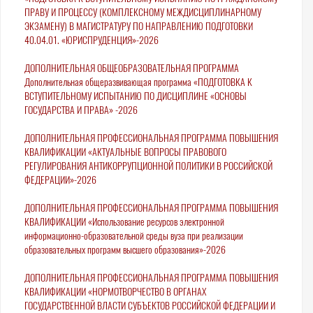
ПРАВУ И ПРОЦЕССУ (КОМПЛЕКСНОМУ МЕЖДИСЦИПЛИНАРНОМУ
ЭКЗАМЕНУ) В МАГИСТРАТУРУ ПО НАПРАВЛЕНИЮ ПОДГОТОВКИ
40.04.01. «ЮРИСПРУДЕНЦИЯ»-2026
ДОПОЛНИТЕЛЬНАЯ ОБЩЕОБРАЗОВАТЕЛЬНАЯ ПРОГРАММА
Дополнительная общеразвивающая программа «ПОДГОТОВКА К
ВСТУПИТЕЛЬНОМУ ИСПЫТАНИЮ ПО ДИСЦИПЛИНЕ «ОСНОВЫ
ГОСУДАРСТВА И ПРАВА» -2026
ДОПОЛНИТЕЛЬНАЯ ПРОФЕССИОНАЛЬНАЯ ПРОГРАММА ПОВЫШЕНИЯ
КВАЛИФИКАЦИИ «АКТУАЛЬНЫЕ ВОПРОСЫ ПРАВОВОГО
РЕГУЛИРОВАНИЯ АНТИКОРРУПЦИОННОЙ ПОЛИТИКИ В РОССИЙСКОЙ
ФЕДЕРАЦИИ»-2026
ДОПОЛНИТЕЛЬНАЯ ПРОФЕССИОНАЛЬНАЯ ПРОГРАММА ПОВЫШЕНИЯ
КВАЛИФИКАЦИИ «Использование ресурсов электронной
информационно-образовательной среды вуза при реализации
образовательных программ высшего образования»-2026
ДОПОЛНИТЕЛЬНАЯ ПРОФЕССИОНАЛЬНАЯ ПРОГРАММА ПОВЫШЕНИЯ
КВАЛИФИКАЦИИ «НОРМОТВОРЧЕСТВО В ОРГАНАХ
ГОСУДАРСТВЕННОЙ ВЛАСТИ СУБЪЕКТОВ РОССИЙСКОЙ ФЕДЕРАЦИИ И