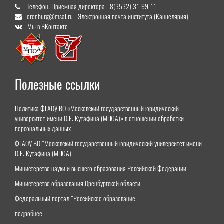
Телефон:
Приемная директора - 8(3532) 31-99-11
orenburg@msal.ru - Электронная почта института (Канцелярия)
Мы в ВКонтакте
Полезные ссылки
Политика ФГАОУ ВО «Московский государственный юридический
университет имени О.Е. Кутафина (МГЮА)» в отношении обработки
персональных данных
ФГАОУ ВО "Московский государственный юридический университет имени
О.Е. Кутафина (МГЮА)"
Министерство науки и высшего образования Российской Федерации
Министерство образования Оренбургской области
Федеральный портал "Российское образование"
подробнее