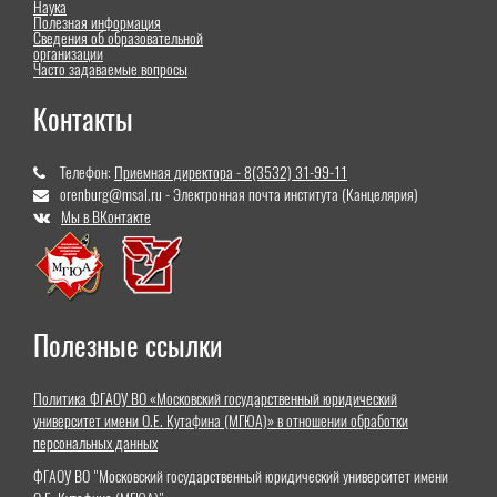
Наука
Полезная информация
Сведения об образовательной
организации
Часто задаваемые вопросы
Контакты
Телефон:
Приемная директора - 8(3532) 31-99-11
orenburg@msal.ru - Электронная почта института (Канцелярия)
Мы в ВКонтакте
Полезные ссылки
Политика ФГАОУ ВО «Московский государственный юридический
университет имени О.Е. Кутафина (МГЮА)» в отношении обработки
персональных данных
ФГАОУ ВО "Московский государственный юридический университет имени