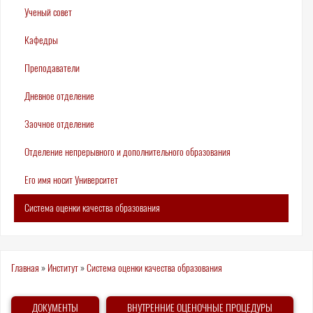
Ученый совет
Кафедры
Преподаватели
Дневное отделение
Заочное отделение
Отделение непрерывного и дополнительного образования
Его имя носит Университет
Система оценки качества образования
Вы
Главная
»
Институт
»
Система оценки качества образования
здесь
ДОКУМЕНТЫ
ВНУТРЕННИЕ ОЦЕНОЧНЫЕ ПРОЦЕДУРЫ