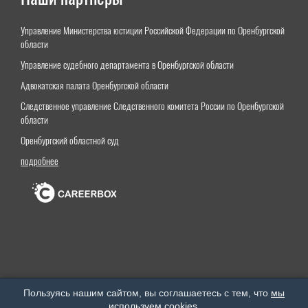
Управление Министерства юстиции Российской Федерации по Оренбургской
области
Управление судебного департамента в Оренбургской области
Адвокатская палата Оренбургской области
Следственное управление Следственного комитета России по Оренбургской
области
Оренбургский областной суд
подробнее
Оренбургский институт (филиал) федерального государственного бюджетного образовательного
Пользуясь нашим сайтом, вы соглашаетесь с тем, что
мы
учреждения высшего образования «Московский государственный юридический университет
используем cookies
.