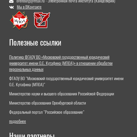
orenburg@msal.ru - Электронная почта института (Канцелярия)
Мы в ВКонтакте
Полезные ссылки
Политика ФГАОУ ВО «Московский государственный юридический
университет имени О.Е. Кутафина (МГЮА)» в отношении обработки
персональных данных
ФГАОУ ВО "Московский государственный юридический университет имени
О.Е. Кутафина (МГЮА)"
Министерство науки и высшего образования Российской Федерации
Министерство образования Оренбургской области
Федеральный портал "Российское образование"
подробнее
Наши партнеры