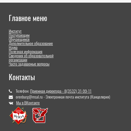
Главное меню
Институт
Поступающим
Обучающимся
Дополнительное образование
Наука
Полезная информация
Сведения об образовательной
организации
Часто задаваемые вопросы
Контакты
Телефон:
Приемная директора - 8(3532) 31-99-11
orenburg@msal.ru - Электронная почта института (Канцелярия)
Мы в ВКонтакте