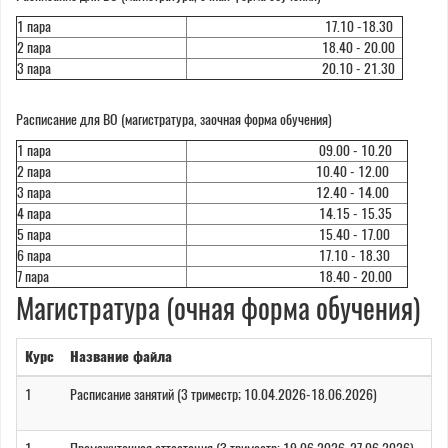
1 пара
17.10 -18.30
2 пара
18.40 - 20.00
3 пара
20.10 - 21.30
Расписание для ВО (магистратура, заочная форма обучения)
1 пара
09.00 - 10.20
2 пара
10.40 - 12.00
3 пара
12.40 - 14.00
4 пара
14.15 - 15.35
5 пара
15.40 - 17.00
6 пара
17.10 - 18.30
7 пара
18.40 - 20.00
Магистратура (очная форма обучения)
Курс
Название файла
1
Расписание занятий (3 триместр; 10.04.2026-18.06.2026)