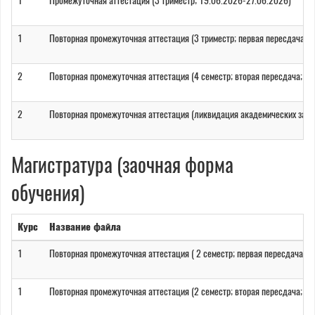
1
Промежуточная аттестация (3 триместр; 19.06.2026-27.06.2026)
1
Повторная промежуточная аттестация (3 триместр; первая пересдача; 
2
Повторная промежуточная аттестация (4 семестр; вторая пересдача; 2
2
Повторная промежуточная аттестация (ликвидация академических зад
Магистратура (заочная форма
обучения)
Курс
Название файла
1
Повторная промежуточная аттестация ( 2 семестр; первая пересдача; 
1
Повторная промежуточная аттестация (2 семестр; вторая пересдача; 2