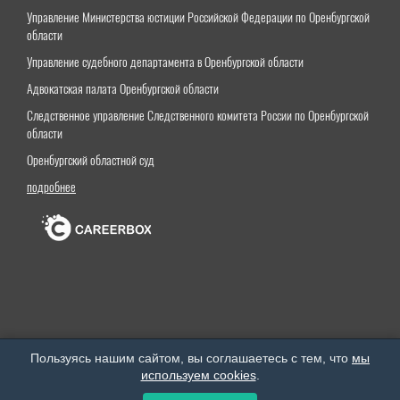
Управление Министерства юстиции Российской Федерации по Оренбургской
области
Управление судебного департамента в Оренбургской области
Адвокатская палата Оренбургской области
Следственное управление Следственного комитета России по Оренбургской
области
Оренбургский областной суд
подробнее
Оренбургский институт (филиал) федерального государственного бюджетного образовательного
Пользуясь нашим сайтом, вы соглашаетесь с тем, что
мы
учреждения высшего образования «Московский государственный юридический университет
используем cookies
.
имени О.Е.Кутафина (МГЮА)»