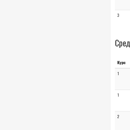
3
Сред
Курс
1
1
2