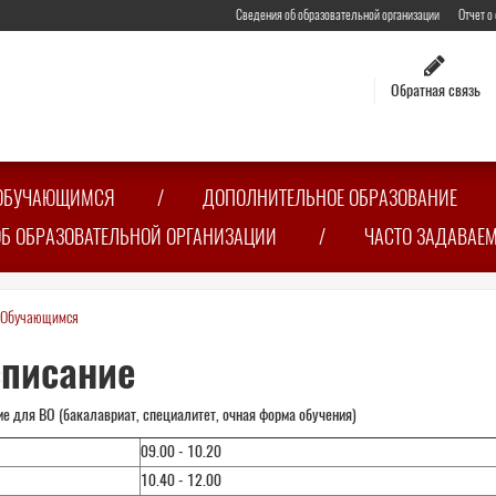
Сведения об образовательной организации
Отчет о
Обратная связь
ОБУЧАЮЩИМСЯ
ДОПОЛНИТЕЛЬНОЕ ОБРАЗОВАНИЕ
ОБ ОБРАЗОВАТЕЛЬНОЙ ОРГАНИЗАЦИИ
ЧАСТО ЗАДАВАЕ
Обучающимся
сь
писание
е для ВО (бакалавриат, специалитет, очная форма обучения)
09.00 - 10.20
10.40 - 12.00