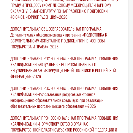
ПРАВУ И ПРОЦЕССУ (КОМПЛЕКСНОМУ МЕЖДИСЦИПЛИНАРНОМУ
ЭКЗАМЕНУ) В МАГИСТРАТУРУ ПО НАПРАВЛЕНИЮ ПОДГОТОВКИ
40.04.01. «ЮРИСПРУДЕНЦИЯ»-2026
ДОПОЛНИТЕЛЬНАЯ ОБЩЕОБРАЗОВАТЕЛЬНАЯ ПРОГРАММА
Дополнительная общеразвивающая программа «ПОДГОТОВКА К
ВСТУПИТЕЛЬНОМУ ИСПЫТАНИЮ ПО ДИСЦИПЛИНЕ «ОСНОВЫ
ГОСУДАРСТВА И ПРАВА» -2026
ДОПОЛНИТЕЛЬНАЯ ПРОФЕССИОНАЛЬНАЯ ПРОГРАММА ПОВЫШЕНИЯ
КВАЛИФИКАЦИИ «АКТУАЛЬНЫЕ ВОПРОСЫ ПРАВОВОГО
РЕГУЛИРОВАНИЯ АНТИКОРРУПЦИОННОЙ ПОЛИТИКИ В РОССИЙСКОЙ
ФЕДЕРАЦИИ»-2026
ДОПОЛНИТЕЛЬНАЯ ПРОФЕССИОНАЛЬНАЯ ПРОГРАММА ПОВЫШЕНИЯ
КВАЛИФИКАЦИИ «Использование ресурсов электронной
информационно-образовательной среды вуза при реализации
образовательных программ высшего образования»-2026
ДОПОЛНИТЕЛЬНАЯ ПРОФЕССИОНАЛЬНАЯ ПРОГРАММА ПОВЫШЕНИЯ
КВАЛИФИКАЦИИ «НОРМОТВОРЧЕСТВО В ОРГАНАХ
ГОСУДАРСТВЕННОЙ ВЛАСТИ СУБЪЕКТОВ РОССИЙСКОЙ ФЕДЕРАЦИИ И