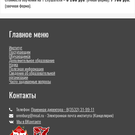
(заочная форма).
Главное меню
Институт
Поступающим
Обучающимся
Дополнительное образование
Наука
Полезная информация
Сведения об образовательной
организации
Часто задаваемые вопросы
Контакты
Телефон:
Приемная директора - 8(3532) 31-99-11
orenburg@msal.ru - Электронная почта института (Канцелярия)
Мы в ВКонтакте