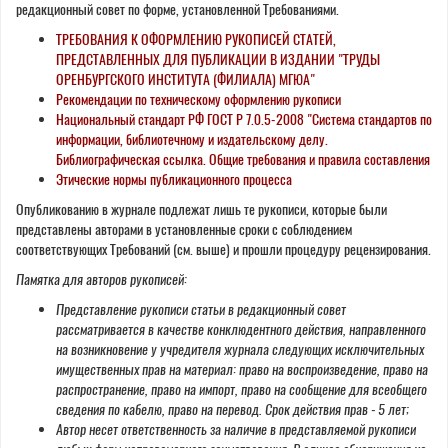
редакционный совет по форме, установленной Требованиями.
ТРЕБОВАНИЯ К ОФОРМЛЕНИЮ РУКОПИСЕЙ СТАТЕЙ,
ПРЕДСТАВЛЕННЫХ ДЛЯ ПУБЛИКАЦИИ В ИЗДАНИИ "ТРУДЫ
ОРЕНБУРГСКОГО ИНСТИТУТА (ФИЛИАЛА) МГЮА"
Рекомендации по техническому оформлению рукописи
Национальный стандарт РФ ГОСТ Р 7.0.5-2008 "Система стандартов по
информации, библиотечному и издательскому делу.
Библиографическая ссылка. Общие требования и правила составления
Этические нормы публикационного процесса
Опубликованию в журнале подлежат лишь те рукописи, которые были
представлены авторами в установленные сроки с соблюдением
соответствующих Требований (см. выше) и прошли процедуру рецензирования.
Памятка для авторов рукописей:
Представление рукописи статьи в редакционный совет
рассматривается в качестве конклюдентного действия, направленного
на возникновение у учредителя журнала следующих исключительных
имущественных прав на материал: право на воспроизведение, право на
распространение, право на импорт, право на сообщение для всеобщего
сведения по кабелю, право на перевод. Срок действия прав - 5 лет;
Автор несет ответственность за наличие в представляемой рукописи