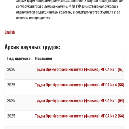
любых форм неправомерного заимствования. В случае обнаружения не
согласующегося с положениями ч. 4 ГК РФ заимствования рукопись
отклоняется редакционным советом, а сотрудничество журнала с ее
автором прекращается.
English
Архив научных трудов:
Год выпуска
Название
2026
Труды Оренбургского института (филиала) МГЮА № 1 (67) / 
2025
Труды Оренбургского института (филиала) МГЮА № 4 (66) / 
2025
Труды Оренбургского института (филиала) МГЮА № 1 (64) / 
2025
Труды Оренбургского института (филиала) МГЮА № 2 (64) / 