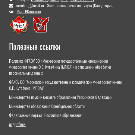
orenburg@msal.ru - Электронная почта института (Канцелярия)
Мы в ВКонтакте
Полезные ссылки
Политика ФГАОУ ВО «Московский государственный юридический
университет имени О.Е. Кутафина (МГЮА)» в отношении обработки
персональных данных
ФГАОУ ВО "Московский государственный юридический университет имени
О.Е. Кутафина (МГЮА)"
Министерство науки и высшего образования Российской Федерации
Министерство образования Оренбургской области
Федеральный портал "Российское образование"
подробнее