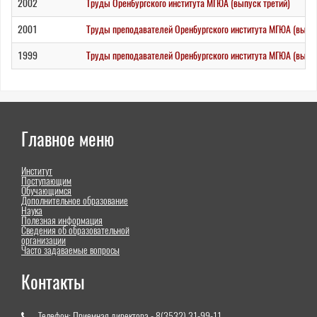
2002
Труды Оренбургского института МГЮА (выпуск третий)
2001
Труды преподавателей Оренбургского института МГЮА (выпус
1999
Труды преподавателей Оренбургского института МГЮА (выпу
Главное меню
Институт
Поступающим
Обучающимся
Дополнительное образование
Наука
Полезная информация
Сведения об образовательной
организации
Часто задаваемые вопросы
Контакты
Телефон:
Приемная директора - 8(3532) 31-99-11