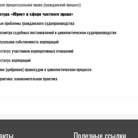
ое процессуальное право (гражданский процесс)
атура «Юрист в сфере частного права»
ые проблемы гражданского судопроизводства
есмотра судебных постановлений в цивилистическом судопроизводстве
туальная собственность корпораций
статус участников корпоративных отношений
статус корпораций
ое (цифровое) правосудие в цивилистическом процессе
рактика: ознакомительная практика
акты
Полезные ссылки