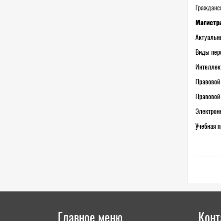
Гражданск
Магистр
Актуальн
Виды пер
Интеллек
Правовой 
Правовой 
Электронн
Учебная п
Главное меню
Конт