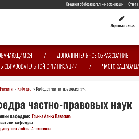
Сведения об образовательной организации
Отчет о
Обратная связь
ОБУЧАЮЩИМСЯ
ДОПОЛНИТЕЛЬНОЕ ОБРАЗОВАНИЕ
ОБ ОБРАЗОВАТЕЛЬНОЙ ОРГАНИЗАЦИИ
ЧАСТО ЗАДАВАЕ
Институт
»
Кафедры
»
Кафедра частно-правовых наук
сь
едра частно-правовых наук
ющий кафедрой:
Томина Алина Павловна
аватели кафедры
рдегулова Любовь Алексеевна