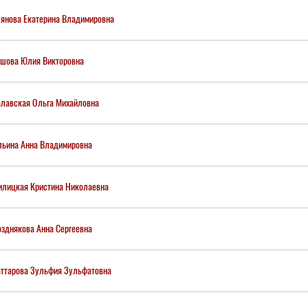
янова Екатерина Владимировна
шова Юлия Викторовна
лавская Ольга Михайловна
ьина Анна Владимировна
лицкая Кристина Николаевна
зднякова Анна Сергеевна
ттарова Зульфия Зульфатовна