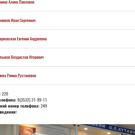
мина Алина Павловна
няков Иван Сергеевич
рковская Евгения Андреевна
лыков Владислав Игоревич
ева Римма Рустамовна
:
220
елефона:
8(3532) 31-99-11
ний номер телефона:
249
ведения: