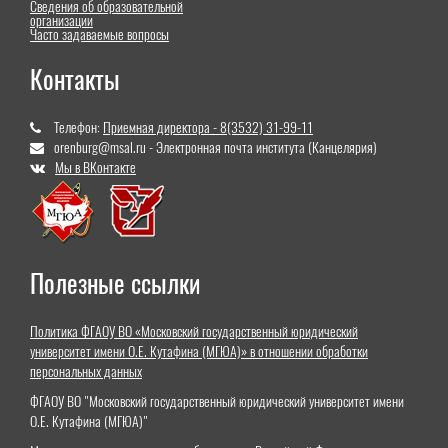
Сведения об образовательной
организации
Часто задаваемые вопросы
Контакты
Телефон:
Приемная директора - 8(3532) 31-99-11
orenburg@msal.ru - Электронная почта института (Канцелярия)
Мы в ВКонтакте
Полезные ссылки
Политика ФГАОУ ВО «Московский государственный юридический
университет имени О.Е. Кутафина (МГЮА)» в отношении обработки
персональных данных
ФГАОУ ВО "Московский государственный юридический университет имени
О.Е. Кутафина (МГЮА)"