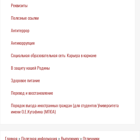
Реквизиты
Полезные ссылки
Антитеррор
Антикоррупция
Социальная образовательная сеть: Карьера в кармане
В защиту нашей Родины
Здоровое питание
Перевод и восстановление
Порядок въезда иностранных граждан (для студентов Университета
имени О.Е.Кутафина (МГЮА)
Главная
»
Полезная информация
»
Выпускнику
»
Отличники